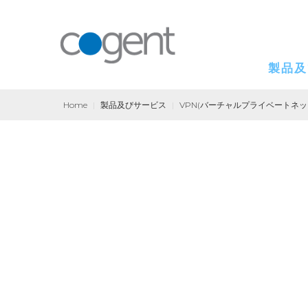
製品及
Home
|
製品及びサービス
|
VPN(バーチャルプライベートネ
インターネット
VPN(バーチャル
コロケーション