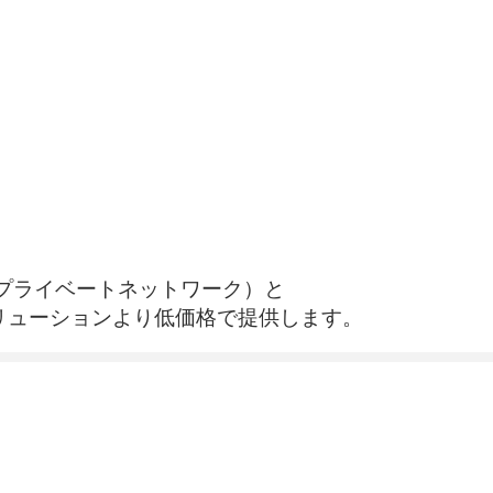
想プライベートネットワーク）と
リューションより低価格で提供します。
トの光ファイバーが敷設されている場所、