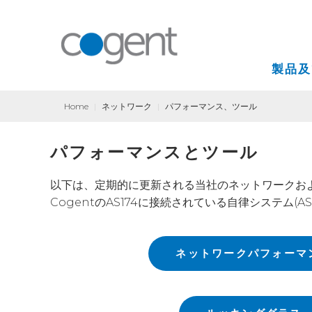
製品及
Home
|
ネットワーク
|
パフォーマンス、ツール
インターネット
パフォーマンスとツール
VPN(バーチャル
以下は、定期的に更新される当社のネットワークお
コロケーション
CogentのAS174に接続されている自律システム(
ネットワークパフォーマ