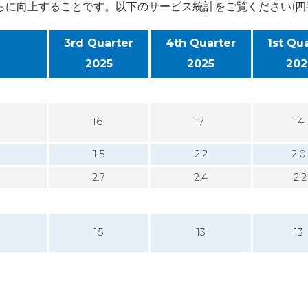
らに向上することです。以下のサービス統計をご覧ください(四
3rd Quarter
4th Quarter
1st Qu
2025
2025
202
16
17
14
1.5
2.2
2.
2.7
2.4
2.2
15
13
13