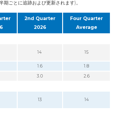
半期ごとに追跡および更新されます)。
arter
2nd Quarter
Four Quarter
6
2026
Average
14
15
0
1.6
1.8
3.0
2.6
13
14