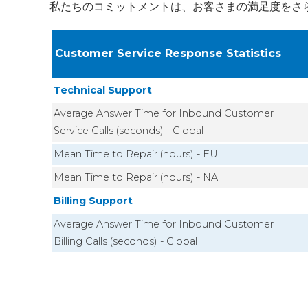
私たちのコミットメントは、お客さまの満足度をさ
Customer Service Response Statistics
Technical Support
Average Answer Time for Inbound Customer
Service Calls (seconds) - Global
Mean Time to Repair (hours) - EU
Mean Time to Repair (hours) - NA
Billing Support
Average Answer Time for Inbound Customer
Billing Calls (seconds) - Global