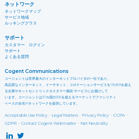
ネットワーク
ネットワークマップ
サービス地域
ルッキンググラス
サポート
カスタマー ログイン
サポート
よくある質問
Cogent Communications
コージェントは世界最大のインターネットプロバイダの一社であり、
高品質なインターネット、イーサネット、コロケーションサービスを116,809を超え
る企業やネットセントリックカスタマー接続 サービスにお届けして
います。コージェントは57カ国の306を超えるマーケットでファシリティ
ベースの全光IPネットワークを提供しています。
-
-
-
-
Acceptable Use Policy
Legal Matters
Privacy Policy
CCPA
-
-
GDPR
Contact Cogent Webmaster
Net Neutrality