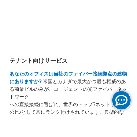
テナント向けサービス
あなたのオフィスは当社のファイバー接続拠点の建物
にありますか?
米国とカナダで最大かつ最も権威のあ
る商業ビルのみが、コージェントの光ファイバーネッ
トワーク
への直接接続に選ばれ、世界のトップ5ネットワーク
の1つとして常にランク付けされています。典型的な
当社のファイバ接続拠点ビルは、主要都市マーケット
の
中央ビジネス地区に位置する500,000平方フィート