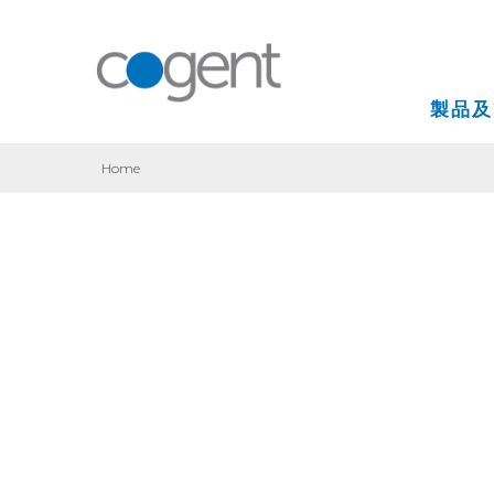
製品及
Home
インターネット
VPN(バーチャル
コロケーション