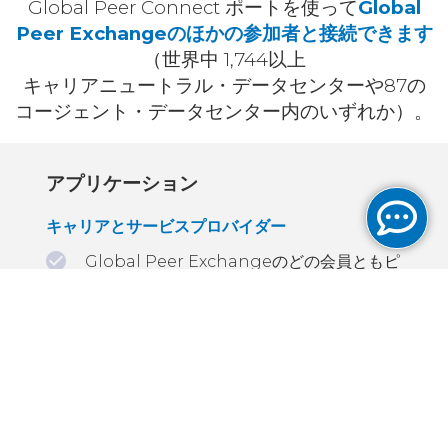
Global Peer Connect ポートを使って
Global
Peer Exchangeのほかの参加者と接続できます
（世界中 1,744以上
キャリアニュートラル・データセンターや87の
コージェント・データセンター内のいずれか）。
アプリケーション
キャリアとサービスプロバイダー
Global Peer Exchangeのどの会員ともピ
ア可能
他のキャリアならびにアプリケーション、
コンテンツプロバイダーとの
強固なリンクの確立
アプリケーションとコンテンツプロバイダー