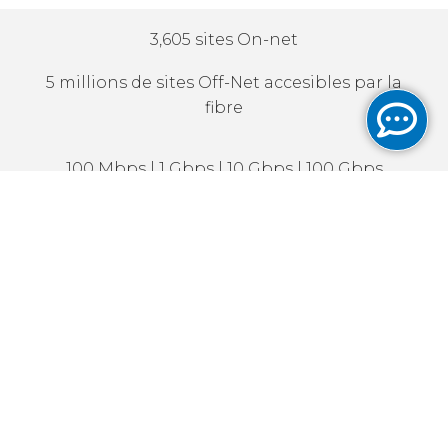
3,605 sites On-net
5 millions de sites Off-Net accesibles par la
fibre
100 Mbps | 1 Gbps | 10 Gbps | 100 Gbps
Connexions dédiées et débit symétrique
Adresses IPv4 disponibles
IPv6 actif