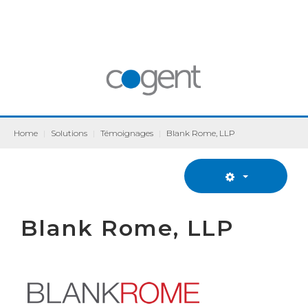
Home
|
Solutions
|
Témoignages
|
Blank Rome, LLP
Blank Rome, LLP