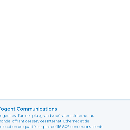
Cogent Communications
ogent est l'un des plus grands opérateurs Internet au
onde, offrant des services Internet, Ethernet et de
olocation de qualité sur plus de 116.809 connexions clients