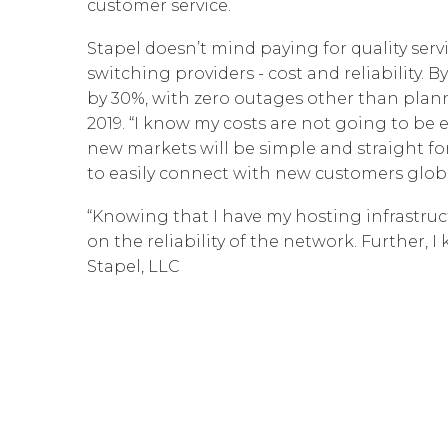
customer service.
Stapel doesn’t mind paying for quality ser
switching providers - cost and reliability. 
by 30%, with zero outages other than plann
2019. “I know my costs are not going to be 
new markets will be simple and straight fo
to easily connect with new customers globa
“Knowing that I have my hosting infrastru
on the reliability of the network. Further,
Stapel, LLC