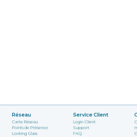
Réseau
Service Client
Carte Réseau
Login Client
C
Points de Présence
Support
m
Looking Glass
FAQ
C